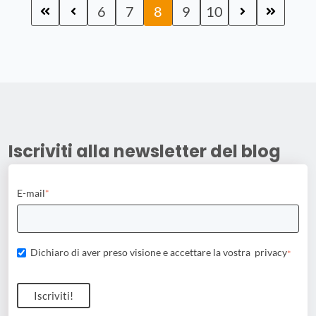
6
7
8
9
10
Iscriviti alla newsletter del blog
E-mail
*
Dichiaro di aver preso visione e accettare la vostra
privacy
*