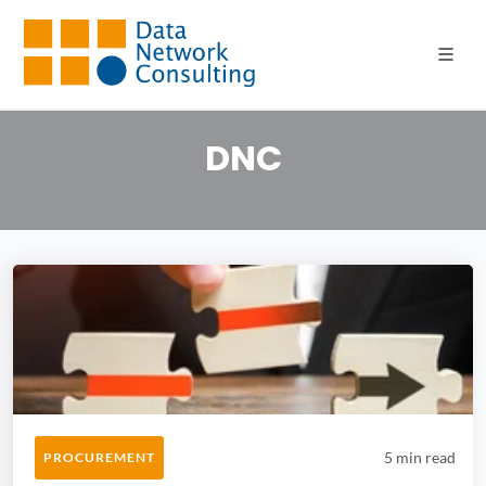
Articoli scritti d
DNC
5 min read
PROCUREMENT