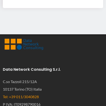
Data Network Consulting S.r.l.
C.so Tazzoli 215/12A
10137 Torino (TO) Italia
Tel: +39 011/3040828
P IVA: IT09298790016