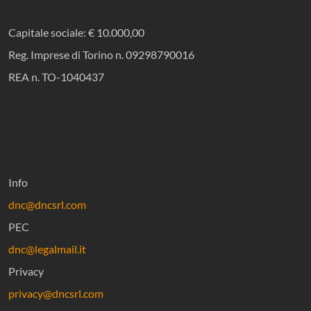
Capitale sociale: € 10.000,00
Reg. Imprese di Torino n. 09298790016
REA n. TO-1040437
Info
dnc@dncsrl.com
PEC
dnc@legalmail.it
Privacy
privacy@dncsrl.com