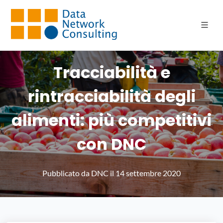
Tracciabilità e
rintracciabilità degli
alimenti: più competitivi
con DNC
Pubblicato da
DNC
il
14 settembre 2020