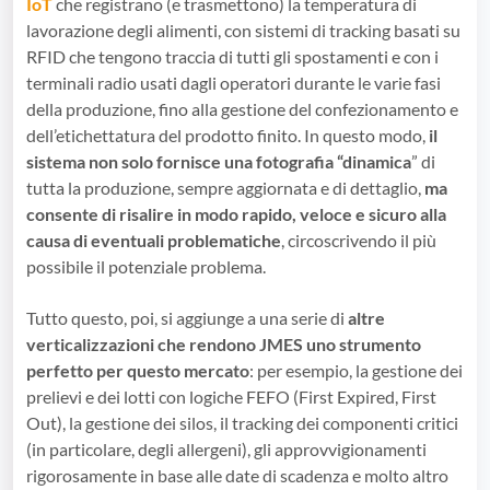
IoT
che registrano (e trasmettono) la temperatura di
lavorazione degli alimenti, con sistemi di tracking basati su
RFID che tengono traccia di tutti gli spostamenti e con i
terminali radio usati dagli operatori durante le varie fasi
della produzione, fino alla gestione del confezionamento e
dell’etichettatura del prodotto finito. In questo modo,
il
sistema non solo fornisce una fotografia “dinamica
” di
tutta la produzione, sempre aggiornata e di dettaglio,
ma
consente
di risalire in modo rapido, veloce e sicuro alla
causa di eventuali problematiche
, circoscrivendo il più
possibile il potenziale problema.
Tutto questo, poi, si aggiunge a una serie di
altre
verticalizzazioni che rendono JMES uno strumento
perfetto per questo mercato
: per esempio, la gestione dei
prelievi e dei lotti con logiche FEFO (First Expired, First
Out), la gestione dei silos, il tracking dei componenti critici
(in particolare, degli allergeni), gli approvvigionamenti
rigorosamente in base alle date di scadenza e molto altro