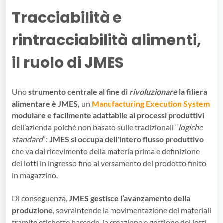
Tracciabilità e
rintracciabilità alimenti,
il ruolo di JMES
Uno
strumento centrale al fine di
rivoluzionare
la filiera
alimentare è JMES,
un
Manufacturing Execution System
modulare e facilmente adattabile ai processi produttivi
dell’azienda poiché non basato sulle tradizionali “
logiche
standard
”:
JMES si occupa dell'intero flusso produttivo
che va dal ricevimento della materia prima e definizione
dei lotti in ingresso fino al versamento del prodotto finito
in magazzino.
Di conseguenza,
JMES gestisce l’avanzamento della
produzione
, sovraintende la movimentazione dei materiali
tramite etichette barcode, la creazione e gestione dei lotti,