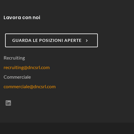
Lavora con noi
GUARDA LE POSIZIONI APERTE
Recruiting
recruiting@dncsrl.com
Commerciale
commerciale@dncsrl.com
(si apre in una nuova scheda)