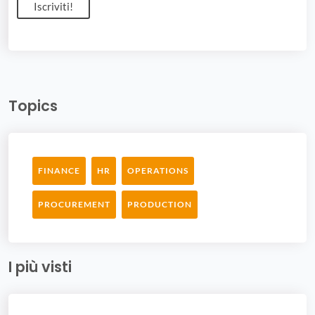
Topics
FINANCE
HR
OPERATIONS
PROCUREMENT
PRODUCTION
I più visti