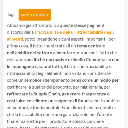
Tags:
SUPPLY CHAIN
Abbiamo già affrontato, su queste stesse pagine, il
discorso della
tracciabilità e della rintracciabilità degli
alimenti
, sottolineandone alcuni aspetti importanti: per
prima cosa, il fatto che si tratti di un
tema centrale
nell’ambito del settore alimentare
, ma anche il fatto che
esistano
specifiche normative di livello Comunitario che
le impongono
e, soprattutto, il fatto che tracciabilità e
rintracciabilità degli alimenti non vadano considerate
come un semplice adempimento bensì come
un modo per
certificare la qualità del prodotto, per
migliorarla
, per
rafforzare la Supply Chain, generare trasparenza e
costruire col cliente un rapporto di fiducia
che, in ambito
alimentare, è fondamentale. Non dimentichiamo, inoltre,
che la tracciabilità non è una garanzia solo per l’utente
finale, ma anche per il produttore stesso, cui viene
semplificata l’identificazione delle cause di eventuali