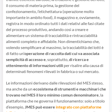
il consumo di materia prima, la gestione del
confezionamento, l’etichettatura (operazione molto
importante in ambito food), il magazzino e, ovviamente,
registra in modo ordinato tutti i dati relativi alle fasi citate
del processo produttivo, andando così a creare e
alimentare un sistema di tracciabilità e rintracciabilità
alimenti completo e affidabile. Non dimentichiamo che,
volendo semplificare al massimo, la tracciabilità dei lotti è
di fatto un’
operazione di raccolta dati cui va associata
semplicità di accesso e
, soprattutto,
di ricerca e
ottenimento di informazioni utili
per risalire alla causa di
determinati fenomeni rilevati in fabbrica o sul mercato.
Le informazioni derivano dalle rilevazioni del MES stesso,
ma anche da un
ecosistema di strumenti e macchinari che
trovano nel MES il loro minimo comun denominatore
, la
piattaforma che ne governa il funzionamento: solo a titolo
d’esempio,
JMES può essere
integrato con piattaforme