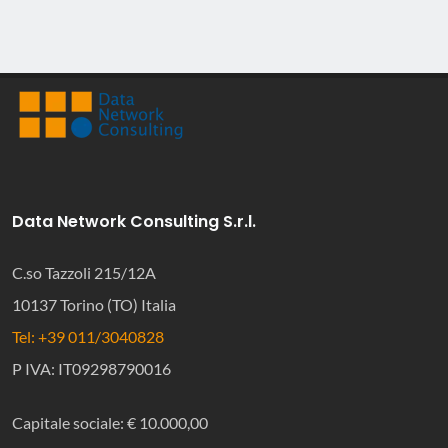
Data Network Consulting S.r.l.
C.so Tazzoli 215/12A
10137 Torino (TO) Italia
Tel: +39 011/3040828
P IVA: IT09298790016
Capitale sociale: € 10.000,00