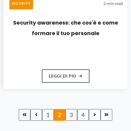
2 min read
SECURITY
Security awareness: che cos'è e come
formare il tuo personale
LEGGI DI PIÙ
1
2
3
4