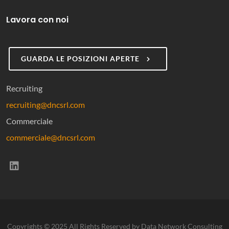
Lavora con noi
GUARDA LE POSIZIONI APERTE
Recruiting
recruiting@dncsrl.com
Commerciale
commerciale@dncsrl.com
(si apre in una nuova scheda)
Copyrights © 2025 All Rights Reserved by Data Network Consulting