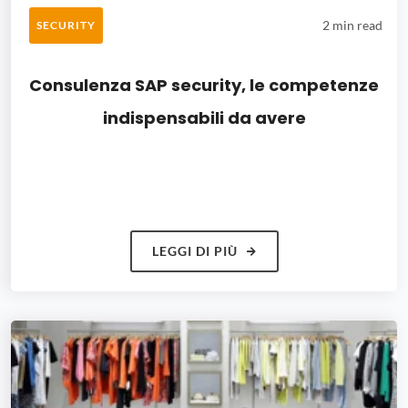
2 min read
SECURITY
Consulenza SAP security, le competenze
indispensabili da avere
LEGGI DI PIÙ