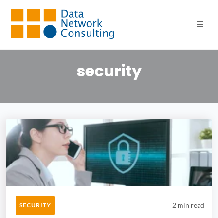
Articoli con tag:
security
2 min read
SECURITY