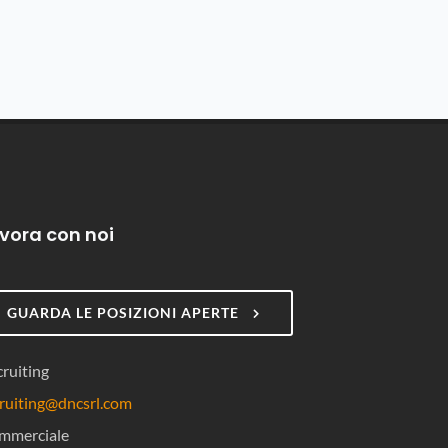
vora con noi
GUARDA LE POSIZIONI APERTE
ruiting
ruiting@dncsrl.com
mmerciale