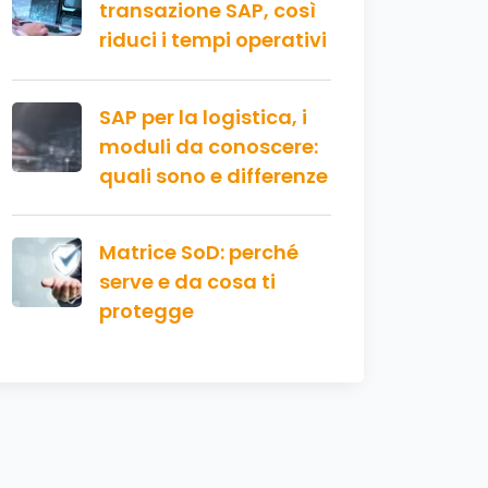
transazione SAP, così
riduci i tempi operativi
SAP per la logistica, i
moduli da conoscere:
quali sono e differenze
Matrice SoD: perché
serve e da cosa ti
protegge