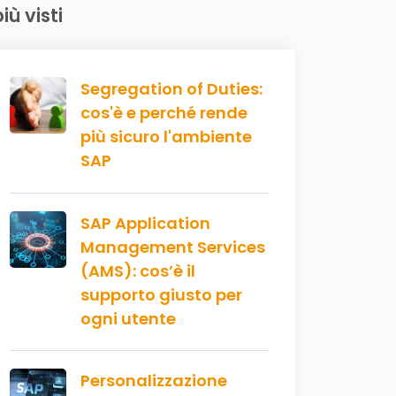
più visti
Segregation of Duties:
cos'è e perché rende
più sicuro l'ambiente
SAP
SAP Application
Management Services
(AMS): cos’è il
supporto giusto per
ogni utente
Personalizzazione