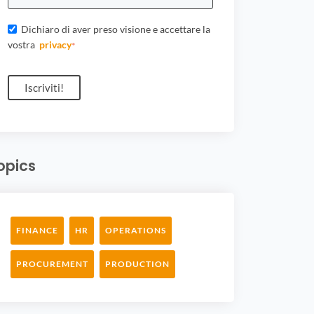
Dichiaro di aver preso visione e accettare la
vostra
privacy
*
opics
FINANCE
HR
OPERATIONS
PROCUREMENT
PRODUCTION