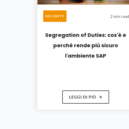
2 min rea
SECURITY
Segregation of Duties: cos'è e
perché rende più sicuro
l'ambiente SAP
LEGGI DI PIÙ