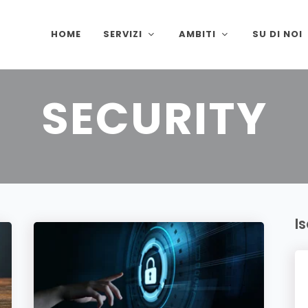
HOME
SERVIZI
AMBITI
SU DI NOI
ARTICOLI C
SECURITY
I