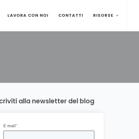
LAVORA CON NOI
CONTATTI
RISORSE
ON TAG:
scriviti alla newsletter del blog
E-mail
*