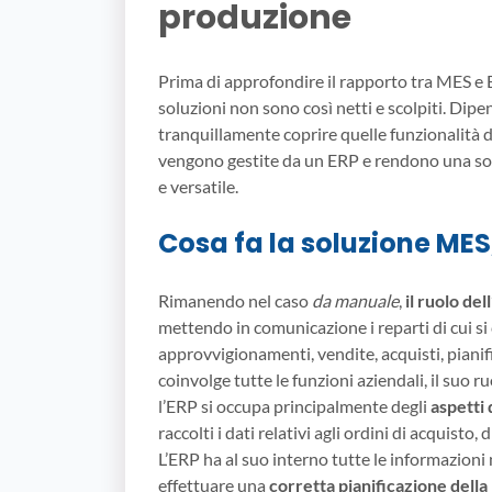
produzione
Prima di approfondire il rapporto tra MES e E
soluzioni non sono così netti e scolpiti. Dip
tranquillamente coprire quelle funzionalità di
vengono gestite da un ERP e rendono una s
e versatile.
Cosa fa la soluzione MES,
Rimanendo nel caso
da manuale
,
il ruolo de
mettendo in comunicazione i reparti di cui si
approvvigionamenti, vendite, acquisti, pianif
coinvolge tutte le funzioni aziendali, il suo 
l’ERP si occupa principalmente degli
aspetti 
raccolti i dati relativi agli ordini di acquisto, d
L’ERP ha al suo interno tutte le informazioni
effettuare una
corretta pianificazione dell