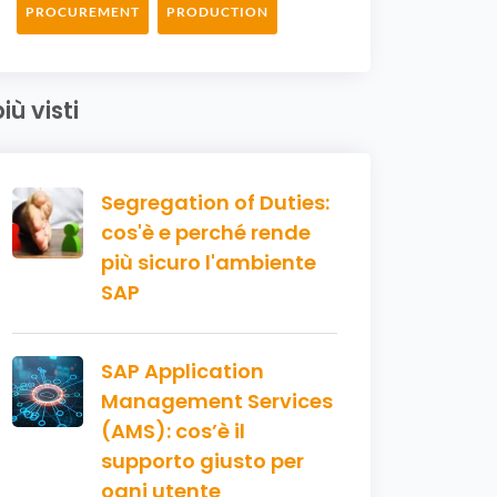
PROCUREMENT
PRODUCTION
più visti
Segregation of Duties:
cos'è e perché rende
più sicuro l'ambiente
SAP
SAP Application
Management Services
(AMS): cos’è il
supporto giusto per
ogni utente