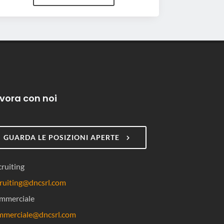
vora con noi
GUARDA LE POSIZIONI APERTE
ruiting
ruiting@dncsrl.com
mmerciale
mmerciale@dncsrl.com