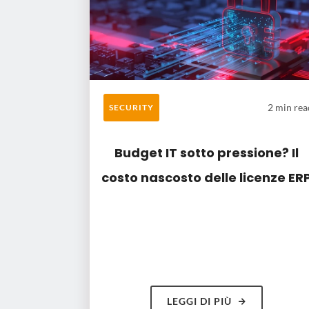
2 min rea
SECURITY
Budget IT sotto pressione? Il
costo nascosto delle licenze ER
LEGGI DI PIÙ