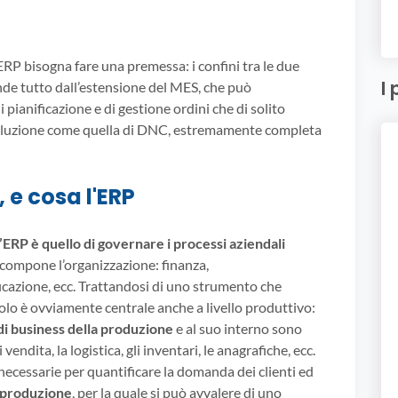
RP bisogna fare una premessa: i confini tra le due
I 
ende tutto dall’estensione del MES, che può
 pianificazione e di gestione ordini che di solito
oluzione come quella di DNC, estremamente completa
 e cosa l'ERP
ll’ERP è quello di governare i processi aziendali
 compone l’organizzazione: finanza,
icazione, ecc. Trattandosi di uno strumento che
ruolo è ovviamente centrale anche a livello produttivo:
di business della produzione
e al suo interno sono
i vendita, la logistica, gli inventari, le anagrafiche, ecc.
 necessarie per quantificare la domanda dei clienti ed
a produzione
, per la quale si può avvalere di uno