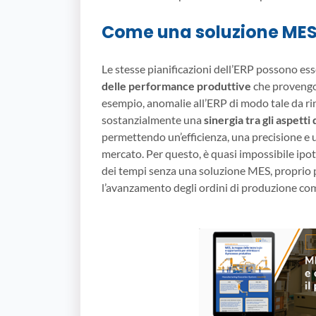
Come una soluzione MES 
Le stesse pianificazioni dell’ERP possono esse
delle performance produttive
che provengon
esempio, anomalie all’ERP di modo tale da rin
sostanzialmente una
sinergia tra gli aspetti
permettendo un’efficienza, una precisione e u
mercato. Per questo, è quasi impossibile ipot
dei tempi senza una soluzione MES, proprio
l’avanzamento degli ordini di produzione comp