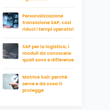
Personalizzazione
transazione SAP, così
riduci i tempi operativi
SAP per la logistica, i
moduli da conoscere:
quali sono e differenze
Matrice SoD: perché
serve e da cosa ti
protegge