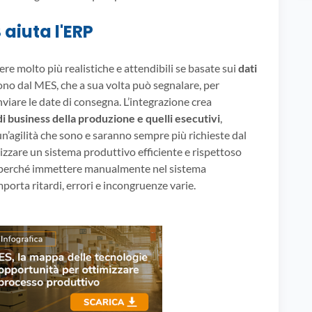
aiuta l'ERP
re molto più realistiche e attendibili se basate sui
dati
o dal MES, che a sua volta può segnalare, per
viare le date di consegna. L’integrazione crea
 di business della produzione e quelli esecutivi
,
n’agilità che sono e saranno sempre più richieste dal
izzare un sistema produttivo efficiente e rispettoso
 perché immettere manualmente nel sistema
orta ritardi, errori e incongruenze varie.