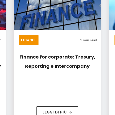
d
2 min read
FINANCE
Finance for corporate: Tresury,
P
Reporting e Intercompany
LEGGI DI PIÙ