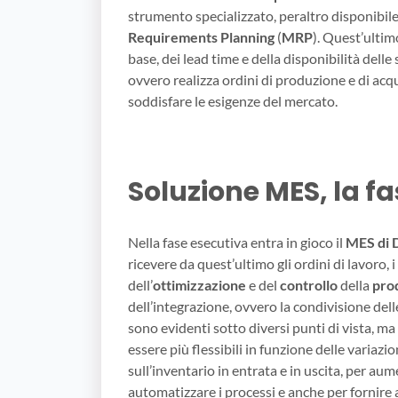
strumento specializzato, peraltro disponibil
Requirements Planning
(
MRP
). Quest’ultimo
base, dei lead time e della disponibilità delle
ovvero realizza ordini di produzione e di acqu
soddisfare le esigenze del mercato.
Soluzione MES, la f
Nella fase esecutiva entra in gioco il
MES di
ricevere da quest’ultimo gli ordini di lavoro, i 
dell’
ottimizzazione
e del
controllo
della
pro
dell’integrazione, ovvero la condivisione dell
sono evidenti sotto diversi punti di vista, ma 
essere più flessibili in funzione delle variazi
sull’inventario in entrata e in uscita, per aum
automatizzare i processi e anche per fornire a