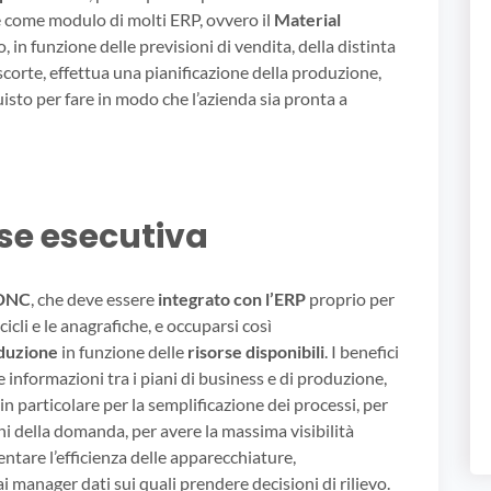
e come modulo di molti ERP, ovvero il
Material
, in funzione delle previsioni di vendita, della distinta
 scorte, effettua una pianificazione della produzione,
isto per fare in modo che l’azienda sia pronta a
ase esecutiva
 DNC
, che deve essere
integrato con l’ERP
proprio per
cicli e le anagrafiche, e occuparsi così
duzione
in funzione delle
risorse disponibili
. I benefici
e informazioni tra i piani di business e di produzione,
in particolare per la semplificazione dei processi, per
oni della domanda, per avere la massima visibilità
entare l’efficienza delle apparecchiature,
i manager dati sui quali prendere decisioni di rilievo.