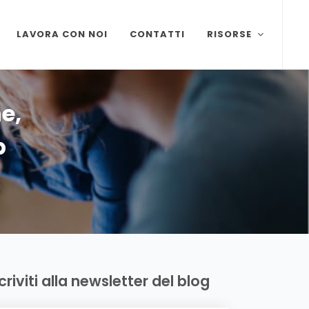
LAVORA CON NOI
CONTATTI
RISORSE
e,
p
scriviti alla newsletter del blog