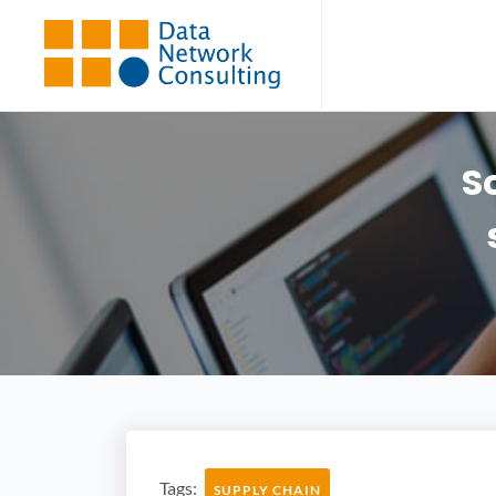
S
Tags:
SUPPLY CHAIN