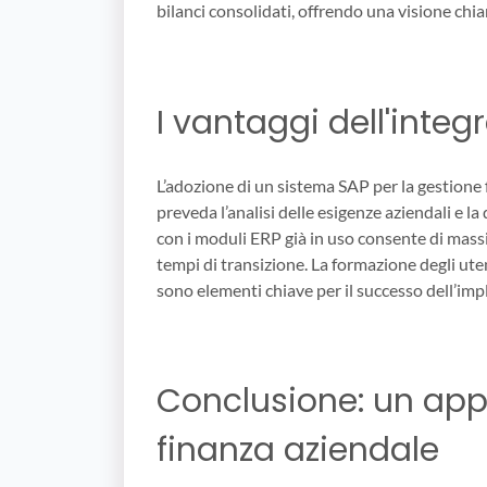
bilanci consolidati, offrendo una visione chiar
I vantaggi dell'integ
L’adozione di un sistema SAP per la gestione f
preveda l’analisi delle esigenze aziendali e la
con i moduli ERP già in uso consente di massimi
tempi di transizione. La formazione degli uten
sono elementi chiave per il successo dell’im
Conclusione: un appr
finanza aziendale