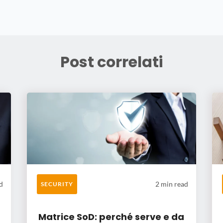
Post correlati
d
2 min read
SECURITY
Matrice SoD: perché serve e da