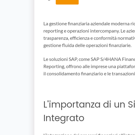
La gestione finanziaria aziendale moderna ri
reporting e operazioni intercompany. Le azi
trasparenza, efficienza e conformità normat
gestione fluida delle operazioni finanziarie.
Le soluzioni SAP, come SAP S/4HANA Finan
Reporting, offrono alle imprese una piattaform
il consolidamento finanziario e le transazioni
L'importanza di un S
Integrato