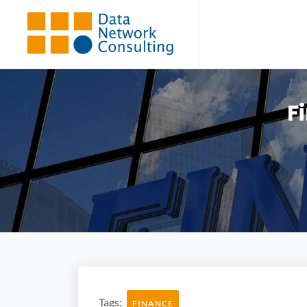
F
Tags:
FINANCE