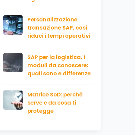
Personalizzazione
transazione SAP, così
riduci i tempi operativi
SAP per la logistica, i
moduli da conoscere:
quali sono e differenze
Matrice SoD: perché
serve e da cosa ti
protegge