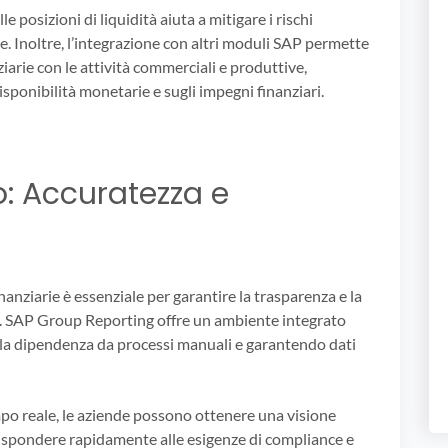
lle posizioni di liquidità aiuta a mitigare i rischi
e. Inoltre, l’integrazione con altri moduli SAP permette
iarie con le attività commerciali e produttive,
isponibilità monetarie e sugli impegni finanziari.
o: Accuratezza e
nanziarie è essenziale per garantire la trasparenza e la
cio. SAP Group Reporting offre un ambiente integrato
 la dipendenza da processi manuali e garantendo dati
empo reale, le aziende possono ottenere una visione
 rispondere rapidamente alle esigenze di compliance e