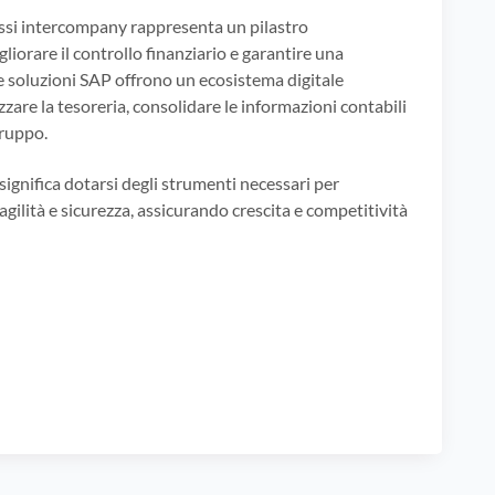
cessi intercompany rappresenta un pilastro
iorare il controllo finanziario e garantire una
Le soluzioni SAP offrono un ecosistema digitale
zare la tesoreria, consolidare le informazioni contabili
gruppo.
significa dotarsi degli strumenti necessari per
gilità e sicurezza, assicurando crescita e competitività