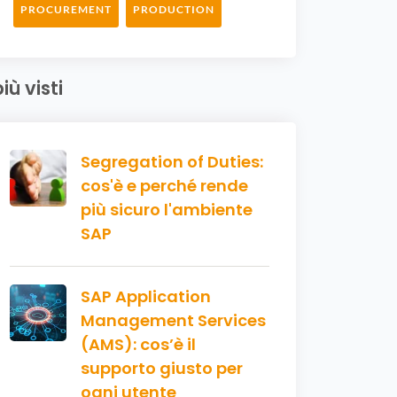
PROCUREMENT
PRODUCTION
più visti
Segregation of Duties:
cos'è e perché rende
più sicuro l'ambiente
SAP
SAP Application
Management Services
(AMS): cos’è il
supporto giusto per
ogni utente