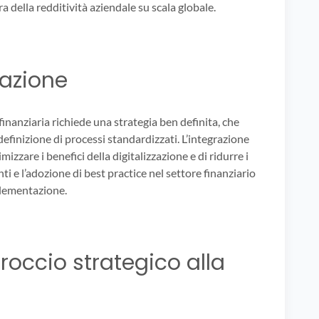
a della redditività aziendale su scala globale.
razione
inanziaria richiede una strategia ben definita, che
 definizione di processi standardizzati. L’integrazione
zzare i benefici della digitalizzazione e di ridurre i
ti e l’adozione di best practice nel settore finanziario
plementazione.
occio strategico alla