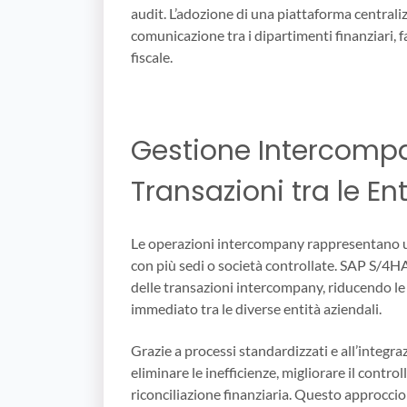
audit. L’adozione di una piattaforma centralizz
comunicazione tra i dipartimenti finanziari, f
fiscale.
Gestione Intercompan
Transazioni tra le En
Le operazioni intercompany rappresentano 
con più sedi o società controllate. SAP S/4
delle transazioni intercompany, riducendo l
immediato tra le diverse entità aziendali.
Grazie a processi standardizzati e all’integraz
eliminare le inefficienze, migliorare il control
riconciliazione finanziaria. Questo approccio 