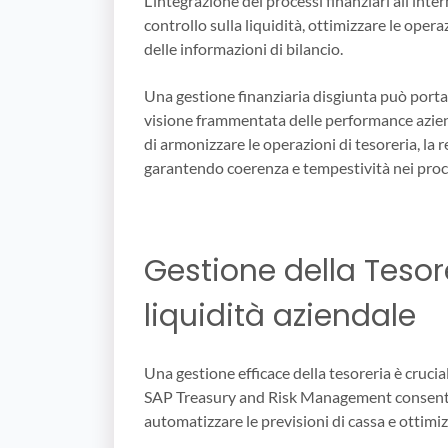
L’integrazione dei processi finanziari all’in
controllo sulla liquidità, ottimizzare le opera
delle informazioni di bilancio.
Una gestione finanziaria disgiunta può portare
visione frammentata delle performance azien
di armonizzare le operazioni di tesoreria, la 
garantendo coerenza e tempestività nei proce
Gestione della Tesor
liquidità aziendale
Una gestione efficace della tesoreria è crucial
SAP Treasury and Risk Management consente di
automatizzare le previsioni di cassa e ottimi