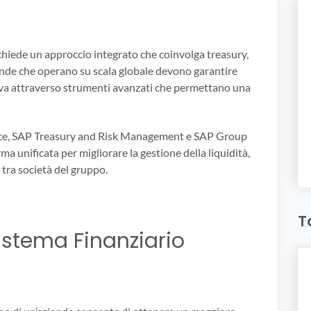
chiede un approccio integrato che coinvolga treasury,
ende che operano su scala globale devono garantire
iva attraverso strumenti avanzati che permettano una
ce, SAP Treasury and Risk Management e SAP Group
a unificata per migliorare la gestione della liquidità,
 tra società del gruppo.
T
istema Finanziario