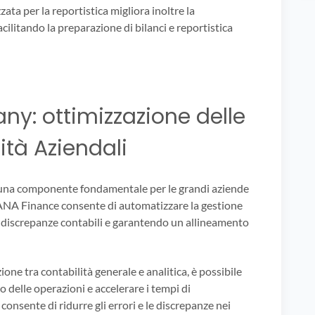
ata per la reportistica migliora inoltre la
acilitando la preparazione di bilanci e reportistica
y: ottimizzazione delle
tità Aziendali
una componente fondamentale per le grandi aziende
HANA Finance consente di automatizzare la gestione
e discrepanze contabili e garantendo un allineamento
ione tra contabilità generale e analitica, è possibile
lo delle operazioni e accelerare i tempi di
consente di ridurre gli errori e le discrepanze nei