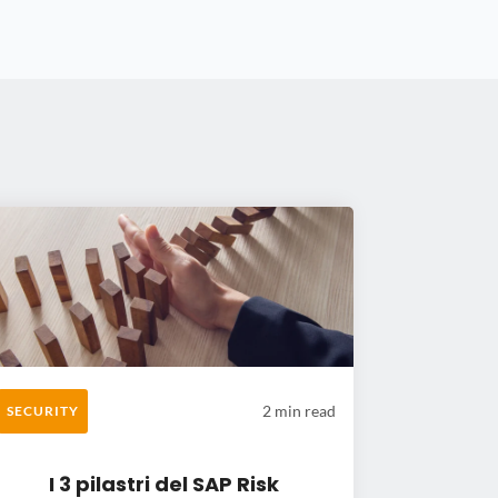
2 min read
SECURITY
I 3 pilastri del SAP Risk