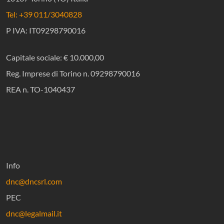
Tel: +39 011/3040828
P IVA: IT09298790016
Capitale sociale: € 10.000,00
Reg. Imprese di Torino n. 09298790016
REA n. TO-1040437
Info
dnc@dncsrl.com
PEC
dnc@legalmail.it