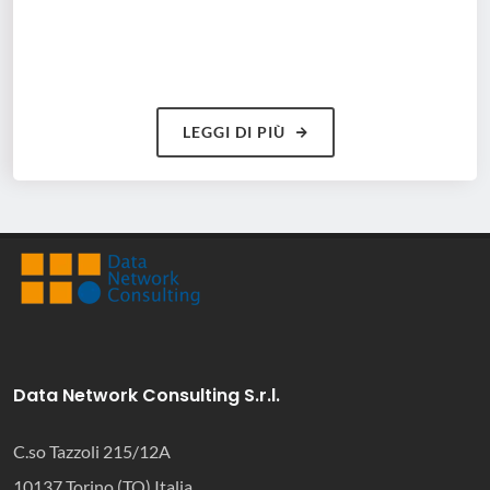
LEGGI DI PIÙ
Data Network Consulting S.r.l.
C.so Tazzoli 215/12A
10137 Torino (TO) Italia