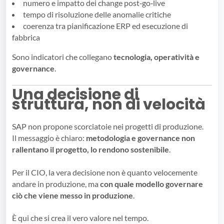
numero e impatto dei change post‑go‑live
tempo di risoluzione delle anomalie critiche
coerenza tra pianificazione ERP ed esecuzione di
fabbrica
Sono indicatori che collegano
tecnologia, operatività e
governance
.
Una decisione di
struttura, non di velocità
SAP non propone scorciatoie nei progetti di produzione.
Il messaggio è chiaro:
metodologia e governance non
rallentano il progetto, lo rendono sostenibile
.
Per il CIO, la vera decisione non è quanto velocemente
andare in produzione, ma
con quale modello governare
ciò che viene messo in produzione
.
È qui che si crea il vero valore nel tempo.