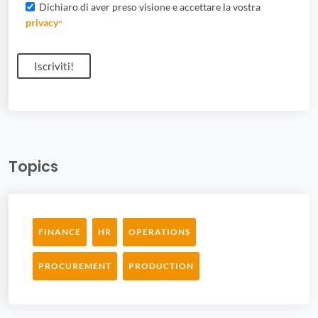
Dichiaro di aver preso visione e accettare la vostra
privacy
*
Topics
FINANCE
HR
OPERATIONS
PROCUREMENT
PRODUCTION