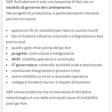
SAP Activate non è solo una sequenza di fasi, ma un
modello di governo del cambiamento
.
Nei progetti di produzione, è particolarmente rilevante
perché introduce:
approccio
fit‑to‑standard
per ridurre custom inutili
fasi di Explore e Realize orientate a integrazione e test
end‑to‑end
quality gate chiari prima del go‑live
progetto
: costruzione e integrazione
AMS
: stabilità operativa e continuità
IT governance
: controllo architetturale e decisionale
monitorare integrazioni e processi critici
avere visibilità su errori e anomalie operative
collegare incidenti tecnici a impatti di business
SAP stessa evidenzia che la mancanza di disciplina
metodologica è una delle principali cause di instabilità
post‑go‑live.