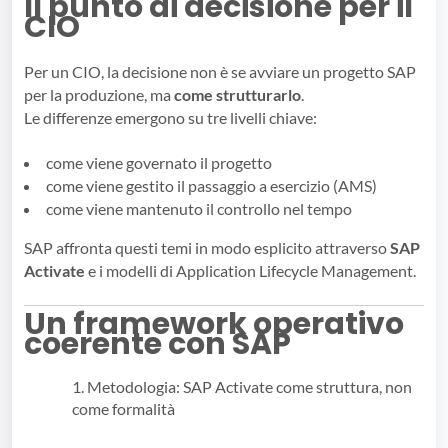
Il punto di decisione per il
CIO
Per un CIO, la decisione non è se avviare un progetto SAP
per la produzione, ma
come strutturarlo
.
Le differenze emergono su tre livelli chiave:
come viene governato il progetto
come viene gestito il passaggio a esercizio (AMS)
come viene mantenuto il controllo nel tempo
SAP affronta questi temi in modo esplicito attraverso
SAP
Activate
e i modelli di Application Lifecycle Management.
Un framework operativo
coerente con SAP
1. Metodologia: SAP Activate come struttura, non
come formalità