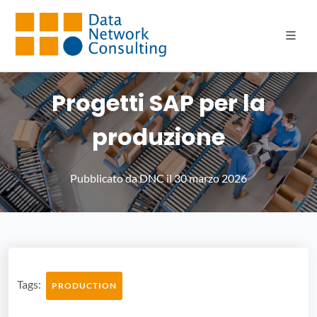
Progetti SAP per la
produzione
Pubblicato da
DNC
il
30 marzo 2026
Tags:
PRODUCTION