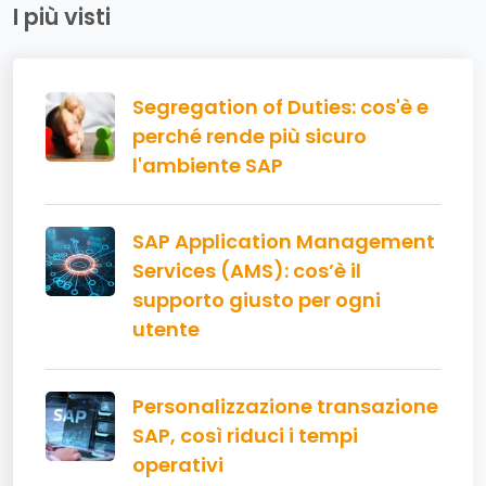
I più visti
Segregation of Duties: cos'è e
perché rende più sicuro
l'ambiente SAP
SAP Application Management
Services (AMS): cos’è il
supporto giusto per ogni
utente
Personalizzazione transazione
SAP, così riduci i tempi
operativi