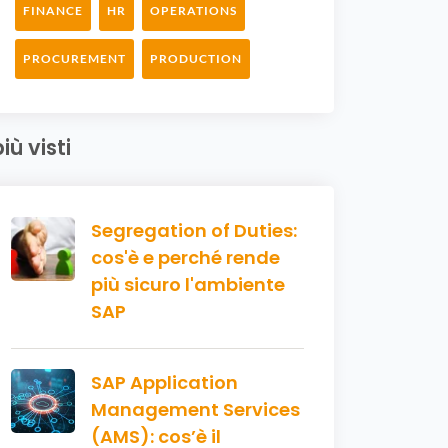
FINANCE
HR
OPERATIONS
PROCUREMENT
PRODUCTION
più visti
Segregation of Duties:
cos'è e perché rende
più sicuro l'ambiente
SAP
SAP Application
Management Services
(AMS): cos’è il