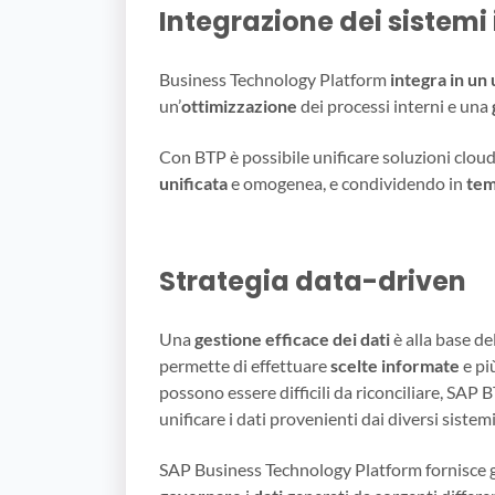
Integrazione dei sistemi
Business Technology Platform
integra in un
un’
ottimizzazione
dei processi interni e una
Con BTP è possibile unificare soluzioni clou
unificata
e omogenea, e condividendo in
tem
Strategia data-driven
Una
gestione efficace dei dati
è alla base de
permette di effettuare
scelte informate
e più
possono essere difficili da riconciliare, SAP
unificare i dati provenienti dai diversi sistemi 
SAP Business Technology Platform fornisce g