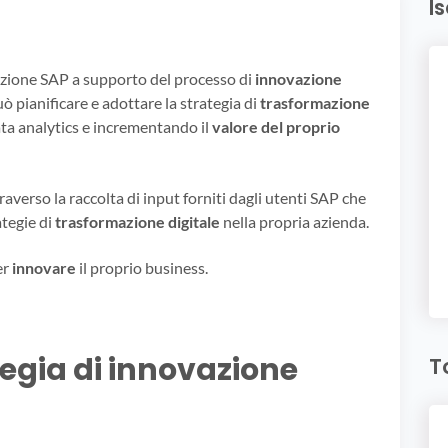
I
uzione SAP a supporto del processo di
innovazione
ò pianificare e adottare la strategia di
trasformazione
ata analytics e incrementando il
valore del proprio
averso la raccolta di input forniti dagli utenti SAP che
tegie di
trasformazione digitale
nella propria azienda.
er
innovare
il proprio business.
egia di innovazione
T