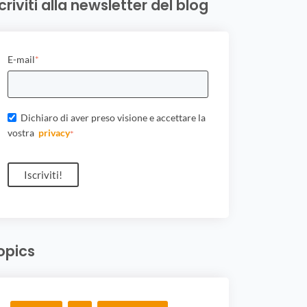
scriviti alla newsletter del blog
E-mail
*
Dichiaro di aver preso visione e accettare la
vostra
privacy
*
opics