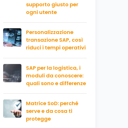
supporto giusto per
ogni utente
Personalizzazione
transazione SAP, così
riduci i tempi operativi
SAP per la logistica, i
moduli da conoscere:
quali sono e differenze
Matrice SoD: perché
serve e da cosa ti
protegge