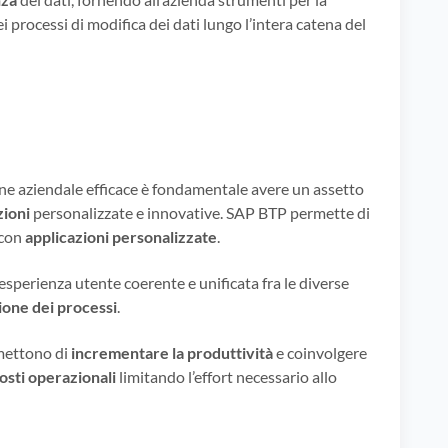
i processi di modifica dei dati lungo l’intera catena del
ne aziendale efficace è fondamentale avere un assetto
zioni
personalizzate e innovative. SAP BTP permette di
 con
applicazioni personalizzate
.
sperienza utente coerente e unificata fra le diverse
one dei processi
.
rmettono di
incrementare la produttività
e coinvolgere
costi operazionali
limitando l’effort necessario allo