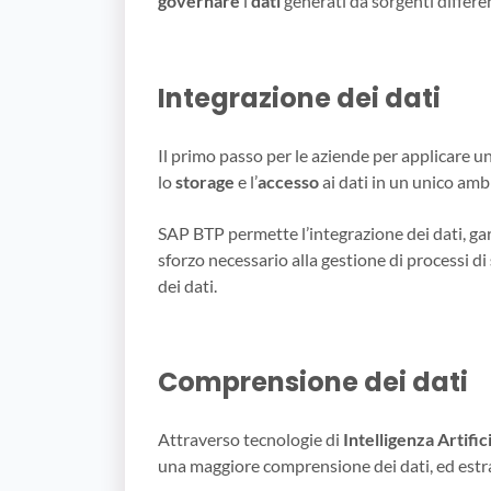
governare
i
dati
generati da sorgenti differen
Integrazione dei dati
Il primo passo per le aziende per applicare un
lo
storage
e l’
accesso
ai dati in un unico amb
SAP BTP permette l’integrazione dei dati, ga
sforzo necessario alla gestione di processi di
dei dati.
Comprensione dei dati
Attraverso tecnologie di
Intelligenza Artific
una maggiore comprensione dei dati, ed estr