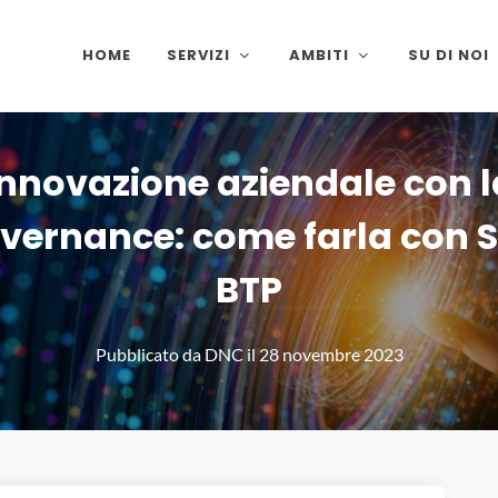
HOME
SERVIZI
AMBITI
SU DI NOI
Innovazione aziendale con l
vernance: come farla con 
BTP
Pubblicato da
DNC
il
28 novembre 2023