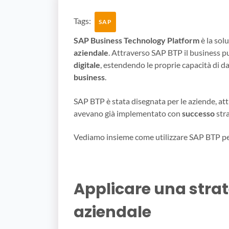
Tags:
SAP
SAP Business Technology Platform
è la sol
aziendale
. Attraverso SAP BTP il business pu
digitale
, estendendo le proprie capacità di d
business
.
SAP BTP è stata disegnata per le aziende, attr
avevano già implementato con
successo
stra
Vediamo insieme come utilizzare SAP BTP p
Applicare una strat
aziendale