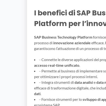
I benefici di SAP B
Platform per l’inno
SAP Business Technology Platform
fornisce
processo di
innovazione aziendale
efficace.
garantiscono l’attuazione di un processo di t
- Connette le diverse applicazioni del pr
accesso real-time unificato
.
- Permette al business di implementare s
per ottimizzare i propri processi interni.
- Integra strumenti di
data analisi
e
data
efficace di trasformazione digitale, che inclu
dati
.
- Fornisce strumenti per lo
sviluppo di ap
ecosistema SAP.