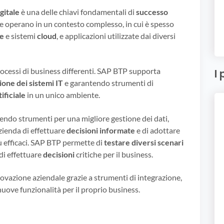
gitale
è una delle chiavi fondamentali di
successo
e operano in un contesto complesso, in cui è spesso
se
e sistemi
cloud
, e applicazioni utilizzate dai diversi
rocessi di business differenti. SAP BTP supporta
I 
ione dei sistemi IT
e garantendo strumenti di
ificiale
in un unico ambiente.
nendo strumenti per una migliore gestione dei dati,
zienda di effettuare
decisioni informate
e di adottare
ù efficaci. SAP BTP permette di
testare diversi scenari
 di effettuare
decisioni
critiche per il business.
vazione aziendale grazie a strumenti di integrazione,
i nuove funzionalità per il proprio business.