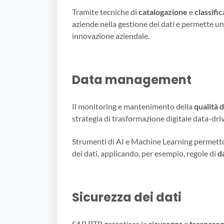
Tramite tecniche di
catalogazione
e
classifi
aziende nella gestione dei dati e permette un
innovazione aziendale.
Data management
Il monitoring e mantenimento della
qualità d
strategia di trasformazione digitale data-dri
Strumenti di AI e Machine Learning permett
dei dati, applicando, per esempio, regole di
d
Sicurezza dei dati
SAP BTP garantisce la
sicurezza
e
traspare