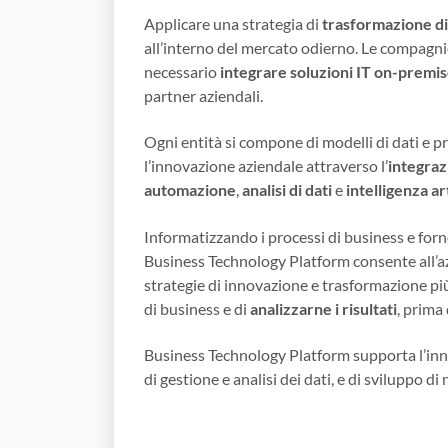
Applicare una strategia di
trasformazione di
all’interno del mercato odierno. Le compagni
necessario
integrare
soluzioni IT on-premi
partner aziendali.
Ogni entità si compone di modelli di dati e p
l’innovazione aziendale attraverso l’
integraz
automazione
,
analisi di dati
e
intelligenza art
Informatizzando i processi di business e for
Business Technology Platform consente all’a
strategie di innovazione e trasformazione pi
di business e di
analizzarne i risultati
, prima
Business Technology Platform supporta l’inno
di gestione e analisi dei dati, e di sviluppo d