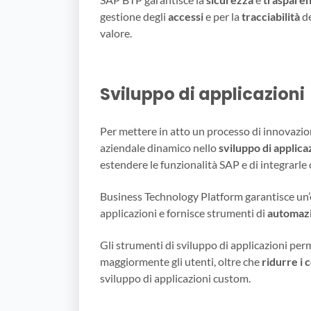
gestione degli
accessi
e per la
tracciabilità
de
valore.
Sviluppo di applicazioni
Per mettere in atto un processo di innovazio
aziendale dinamico nello
sviluppo di applica
estendere le funzionalità SAP e di integrarle
Business Technology Platform garantisce un’e
applicazioni e fornisce strumenti di
automazi
Gli strumenti di sviluppo di applicazioni pe
maggiormente gli utenti, oltre che
ridurre i 
sviluppo di applicazioni custom.