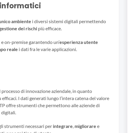
 informatici
 unico ambiente
i diversi sistemi digitali permettendo
gestione dei rischi
più efficace.
d e on-premise garantendo un’
esperienza utente
po reale
i dati fra le varie applicazioni.
l processo di innovazione aziendale, in quanto
 efficaci. I dati generati lungo l’intera catena del valore
 BTP offre strumenti che permettono alle aziende di
digitali.
li strumenti necessari per
integrare
,
migliorare
e