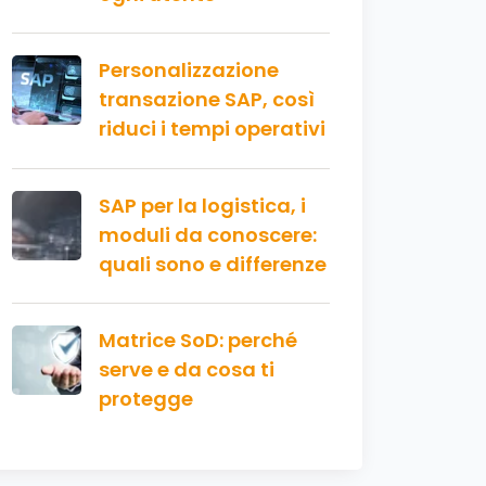
Personalizzazione
transazione SAP, così
riduci i tempi operativi
SAP per la logistica, i
moduli da conoscere:
quali sono e differenze
Matrice SoD: perché
serve e da cosa ti
protegge