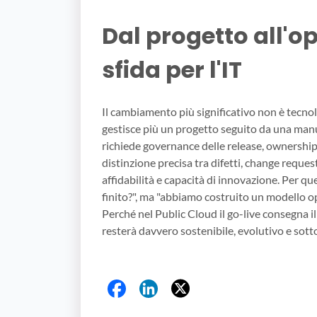
Dal progetto all'o
sfida per l'IT
Il cambiamento più significativo non è tecnol
gestisce più un progetto seguito da una man
richiede governance delle release, ownership 
distinzione precisa tra difetti, change reques
affidabilità e capacità di innovazione. Per q
finito?", ma "abbiamo costruito un modello o
Perché nel Public Cloud il go-live consegna i
resterà davvero sostenibile, evolutivo e sott