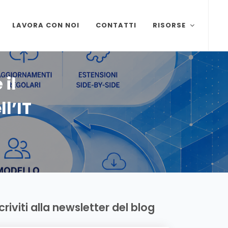
LAVORA CON NOI
CONTATTI
RISORSE
il
l’IT
scriviti alla newsletter del blog