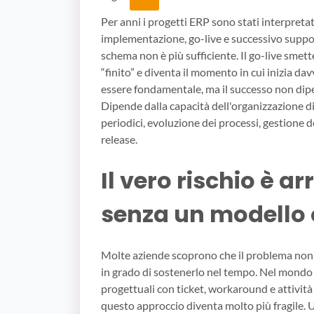
Per anni i progetti ERP sono stati interpretat
implementazione, go-live e successivo sup
schema non è più sufficiente. Il go-live smett
“finito” e diventa il momento in cui inizia dav
essere fondamentale, ma il successo non dipe
Dipende dalla capacità dell'organizzazione 
periodici, evoluzione dei processi, gestione 
release.
Il vero rischio è a
senza un modello 
Molte aziende scoprono che il problema non è
in grado di sostenerlo nel tempo. Nel mondo
progettuali con ticket, workaround e attività 
questo approccio diventa molto più fragile. 