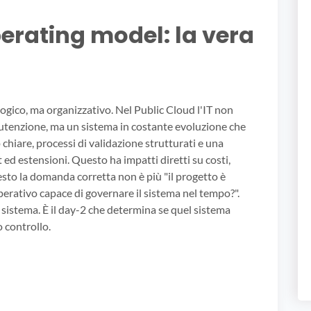
perating model: la vera
ogico, ma organizzativo. Nel Public Cloud l'IT non
utenzione, ma un sistema in costante evoluzione che
chiare, processi di validazione strutturati e una
t ed estensioni. Questo ha impatti diretti su costi,
uesto la domanda corretta non è più "il progetto è
perativo capace di governare il sistema nel tempo?".
l sistema. È il day-2 che determina se quel sistema
o controllo.