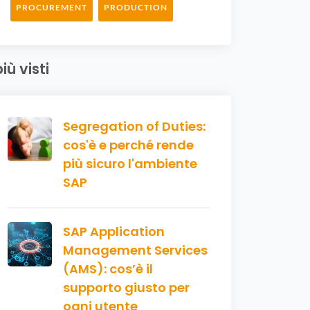
PROCUREMENT
PRODUCTION
più visti
Segregation of Duties:
cos'è e perché rende
più sicuro l'ambiente
SAP
SAP Application
Management Services
(AMS): cos’è il
supporto giusto per
ogni utente