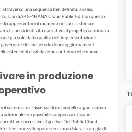
i attraverso una sequenza ben definita: analisi,
porto. Con SAP S/4HANA Cloud Public Edition questo
e di rappresentare il momento in cui il sistema è
vero il suo ciclo di vita operativo. Il progetto continua a
nde più solo dalla qualità dell'implementazione.
di governare ciò che accade dopo: aggiornamenti
delle estensioni e validazione continua delle nuove
rrivare in produzione
operativo
T
 il sistema, ma l'assenza di un modello organizzativo
 tradizionale era possibile compensare lacune
correttive successive al go-live. Nel Public Cloud
Un'estensione sviluppata senza una chiara strategia di