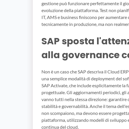
gestione può funzionare perfettamente il giorn
evoluzione della piattaforma. Test non pianif
IT, AMS e business finiscono per aumentare co
tecnicamente in produzione, ma non realmen
SAP sposta l'atten
alla governance c
Non è un caso che SAP descriva il Cloud ER
una semplice modalità di deployment del sof
SAP Activate, che include esplicitamente la 
progettuale. Gli aggiornamenti periodici, gli 
vanno tutti nella stessa direzione: garantir
stabilità e governabilità. Anche il tema dell'
non scompaiono, ma devono essere progettate
piattaforma, utilizzando modelli di sviluppo 
continua del cloud.