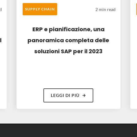
d
2 min read
SUPPLY CHAIN
ERP e pianificazione, una
l
panoramica completa delle
soluzioni SAP per il 2023
LEGGI DI PIÙ